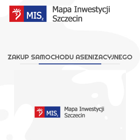
Przejdź
do
treści
ZAKUP SAMOCHODU ASENIZACYJNEGO