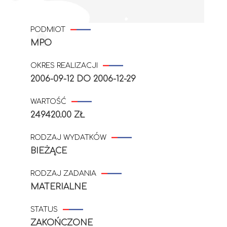
PODMIOT
MPO
OKRES REALIZACJI
2006-09-12
DO
2006-12-29
WARTOŚĆ
249420.00 ZŁ
RODZAJ WYDATKÓW
BIEŻĄCE
RODZAJ ZADANIA
MATERIALNE
STATUS
ZAKOŃCZONE