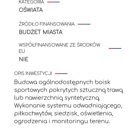
KATEGORIA
OŚWIATA
ŹRÓDŁO FINANSOWANIA
BUDŻET MIASTA
WSPÓŁFINANSOWANE ZE ŚRODKÓW
EU
NIE
OPIS INWESTYCJI
Budowa ogólnodostępnych boisk
sportowych pokrytych sztuczną trawą
lub nawierzchnią syntetyczną.
Wykonanie systemu odwadniającego,
piłkochwytów, siedzisk, oświetlenia,
ogrodzenia i monitoringu terenu.