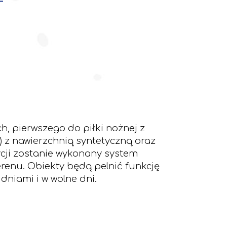
, pierwszego do piłki nożnej z
) z nawierzchnią syntetyczną oraz
ycji zostanie wykonany system
terenu. Obiekty będą pelnić funkcję
niami i w wolne dni.