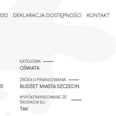
013
DEKLARACJA DOSTĘPNOŚCI
KONTAKT
KATEGORIA
OŚWIATA
ŹRÓDŁO FINANSOWANIA
01
BUDŻET MIASTA SZCZECIN
WSPÓŁFINANSOWANE ZE
ŚRODKÓW EU
TAK