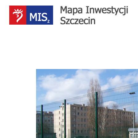
Przejdź
do
treści