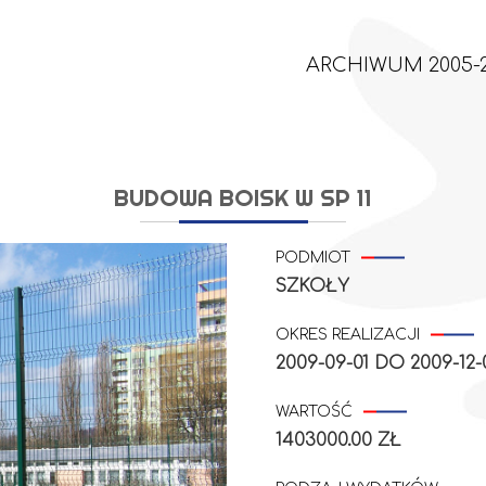
ARCHIWUM 2005-2
BUDOWA BOISK W SP 11
PODMIOT
SZKOŁY
OKRES REALIZACJI
2009-09-01
DO
2009-12-
WARTOŚĆ
1403000.00 ZŁ