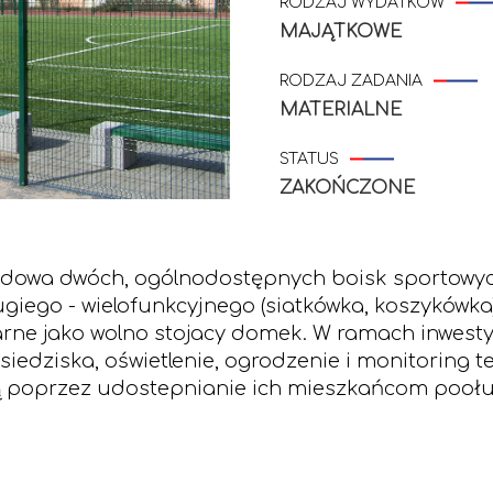
RODZAJ WYDATKÓW
MAJĄTKOWE
RODZAJ ZADANIA
MATERIALNE
STATUS
ZAKOŃCZONE
dowa dwóch, ogólnodostępnych boisk sportowych
ugiego - wielofunkcyjnego (siatkówka, koszykówka
tarne jako wolno stojacy domek. W ramach inwest
siedziska, oświetlenie, ogrodzenie i monitoring 
ą poprzez udostepnianie ich mieszkańcom poołud