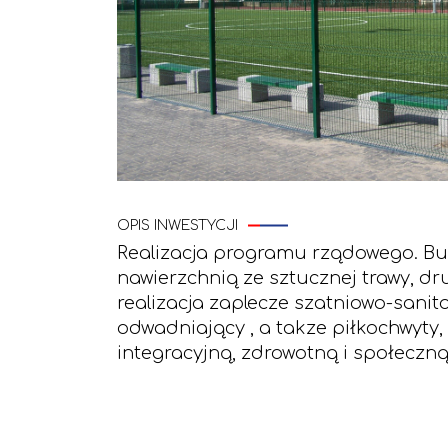
OPIS INWESTYCJI
Realizacja programu rządowego. Bu
nawierzchnią ze sztucznej trawy, dr
realizacja zaplecze szatniowo-sani
odwadniający , a takze piłkochwyty, 
integracyjną, zdrowotną i społeczn