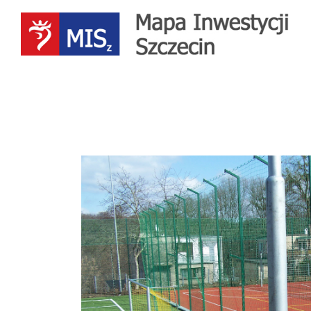
Przejdź
do
treści