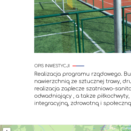
OPIS INWESTYCJI
Realizacja programu rządowego. Bu
nawierzchnią ze sztucznej trawy, dr
realizacja zaplecze szatniowo-sani
odwadniający , a takze piłkochwyty, 
integracyjną, zdrowotną i społeczn