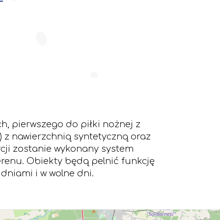
, pierwszego do piłki nożnej z
) z nawierzchnią syntetyczną oraz
ycji zostanie wykonany system
terenu. Obiekty będą pelnić funkcję
niami i w wolne dni.