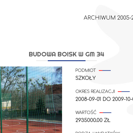
ARCHIWUM 2005-2
BUDOWA BOISK W GM 34
PODMIOT
SZKOŁY
OKRES REALIZACJI
2008-09-01
DO
2009-10-
WARTOŚĆ
2935000.00 ZŁ