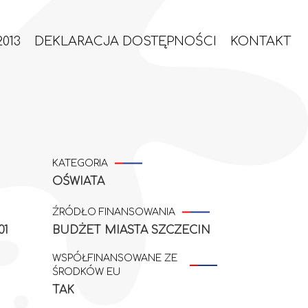
013
DEKLARACJA DOSTĘPNOŚCI
KONTAKT
KATEGORIA
OŚWIATA
ŹRÓDŁO FINANSOWANIA
01
BUDŻET MIASTA SZCZECIN
WSPÓŁFINANSOWANE ZE
ŚRODKÓW EU
TAK